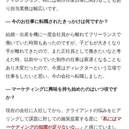
ディレクション、時には制作作業自体に関わることもあ
り担当業務は幅広いです。
― 今のお仕事に転職されたきっかけは何ですか？
結婚・出産を機に一度会社員から離れてフリーランスで
働いていた時期もあったのですが、子どもが大きくなり
手が離れてきたので、また正社員として働きたいなと考
えた時、以前やっていた制作の仕事は夜遅くなることも
あり大変だったので、今度はディレクターという立場で
仕事をしたいと思い、今の会社へ転職しました。
― マーケティングに興味を持ち始めたのはいつ頃です
か？
現在の会社に入社してから、クライアントの悩みをヒア
リングして課題に対しての施策提案する度に
「私にはマ
ーケティングの知識が足りないな…」
と感じていまし