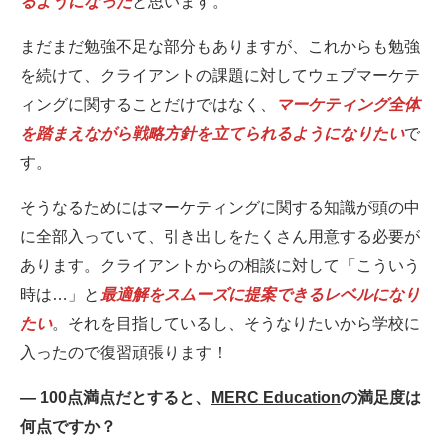
るようになった
と思います。
まだまだ勉強不足な部分もありますが、これからも勉強
を続けて、クライアントの課題に対してウェブマーケテ
ィングに関することだけではなく、
マーケティング全体
を踏まえながら戦略方針を立てられるようになりたい
で
す。
そうなるためにはマーケティングに関する知識が頭の中
に全部入っていて、引き出しをたくさん用意する必要が
あります。クライアントからの相談に対して「こういう
時は…」と
最適解をスムーズに提案できるレベルになり
たい
。それを目指しているし、そうなりたいから学校に
入ったので復習頑張ります！
― 100点満点だとすると、
MERC Education
の満足度は
何点ですか？