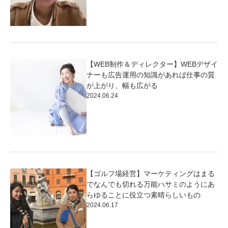
【WEB制作＆ディレクター】WEBデザイ
ナーも広告運用の知識があれば仕事の質
が上がり、幅も広がる
2024.06.24
【ゴルフ場経営】マーケティングはまる
でなんでも切れる万能ハサミのようにあ
らゆることに役立つ素晴らしいもの
2024.06.17