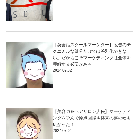
【英会話スクールマーケター】広告のテ
クニカルな部分だけでは差別化できな
い。だからこそマーケティングは全体を
理解する必要がある
2024.09.02
【美容師＆ヘアサロン店長】マーケティ
ングを学んで原点回帰＆将来の夢の幅も
広がった！
2024.07.01