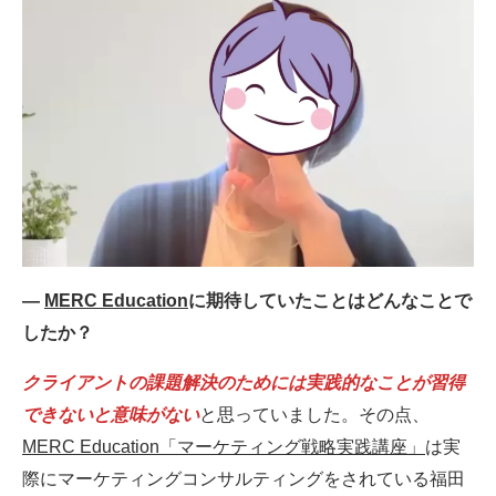
―
MERC Education
に期待していたことはどんなことで
したか？
クライアントの課題解決のためには実践的なことが習得
できないと意味がない
と思っていました。その点、
MERC Education「マーケティング戦略実践講座」
は実
際にマーケティングコンサルティングをされている福田