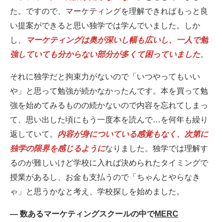
た。ですので、マーケティングを理解できればもっと良
い提案ができると思い独学では学んでいました。しか
し、
マーケティングは奥が深いし幅も広いし、一人で勉
強していても分からない部分が多くて困っていました
。
それに独学だと拘束力がないので「いつやってもいい
や」と思って勉強が続かなかったんです。本を買って勉
強を始めてみるものの続かないので内容を忘れてしまっ
て、思い出した頃にもう一度本を読んで…を何年も繰り
返していて。
内容が身についている感覚もなく、次第に
独学の限界を感じるように
なりました。独学では理解す
るのが難しいけど学校に入れば決められたタイミングで
授業があるし、お金も支払うので「ちゃんとやらなき
ゃ」と思うかなと考え、学校探しを始めました。
― 数あるマーケティングスクールの中で
MERC