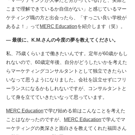
「マーケティングが大事だと分かっているけど、実際ど
こまで理解できているか自信がない」と感じているマー
ケティング職の方と出会ったら、「すっごい良い学校が
あるよ！」って
MERC Education
を紹介します（笑）。
― 最後に、K.M.さんの今度の夢を教えてください。
私、75歳くらいまで働きたいんです。定年が60歳かもし
れないので、60歳定年後、自分がどうしたいかを考えた
らマーケティングコンサルタントとして独立できたらい
いなって思うようになりました。会社を設立せずにフリ
ーランスになるかもしれないですが、コンサルタントと
して身を立てていきたいなって思っています。
MERC Education
で学び始める前はこんなことを考えた
ことはなかったのですが、
MERC Education
で学んでマ
ーケティングの奥深さと面白さを教えてくれた福田さん