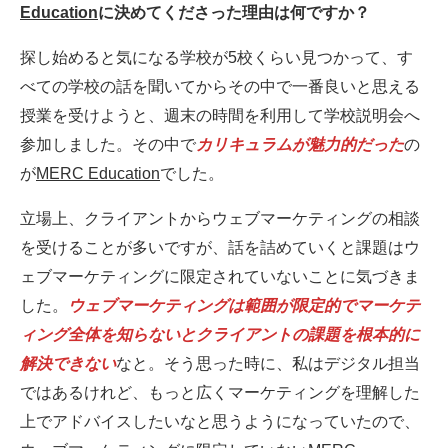
Education
に決めてくださった理由は何ですか？
探し始めると気になる学校が5校くらい見つかって、す
べての学校の話を聞いてからその中で一番良いと思える
授業を受けようと、週末の時間を利用して学校説明会へ
参加しました。その中で
カリキュラムが魅力的だった
の
が
MERC Education
でした。
立場上、クライアントからウェブマーケティングの相談
を受けることが多いですが、話を詰めていくと課題はウ
ェブマーケティングに限定されていないことに気づきま
した。
ウェブマーケティングは範囲が限定的でマーケテ
ィング全体を知らないとクライアントの課題を根本的に
解決できない
なと。そう思った時に、私はデジタル担当
ではあるけれど、もっと広くマーケティングを理解した
上でアドバイスしたいなと思うようになっていたので、