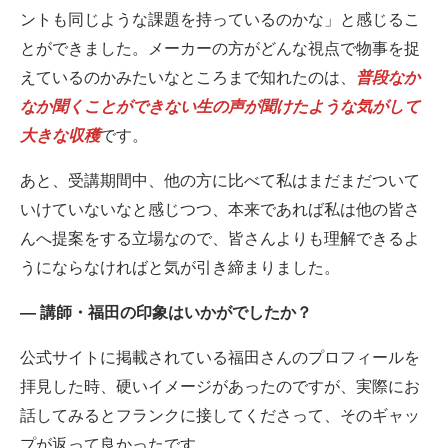
ントも同じような課題を持っているのかな」と感じるこ
とができました。メーカーの方がどんな視点で物事を捉
えているのかみたいなところまで知れたのは、
普段なか
なか聞くことができない生の声が聞けたような気がして
大きな収穫
です。
あと、受講期間中、他の方に比べて私はまだまだついて
いけていないなと感じつつ、本来であれば私は他の皆さ
んへ提案をする立場なので、皆さんよりも理解できるよ
うにならなければと気が引き締まりました。
― 講師・福田の印象はいかがでしたか？
公式サイトに掲載されている福田さんのプロフィールを
拝見した時、硬いイメージがあったのですが、実際にお
話してみるとフランクに接してくださって、そのギャッ
プが返って良かったです。