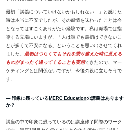
最初「講義についていけないかもしれない…」と感じた
時は本当に不安でしたが、その感情を味わったことは今
となってはすごくありがたい経験です。私は職場では指
導する立場にいますが、「人は誰でも最初はできないこ
とが多くて不安になる」ということを思い出させてくれ
ました。
最初はつらくてもそれを乗り越えた時に見える
ものがまったく違ってくることも実感
できたので、マー
ケティングとは関係ないですが、今後の役に立ちそうで
す。
― 印象に残っている
MERC Education
の講義はあります
か？
講座の中で印象に残っているのは講座修了間際のワーク