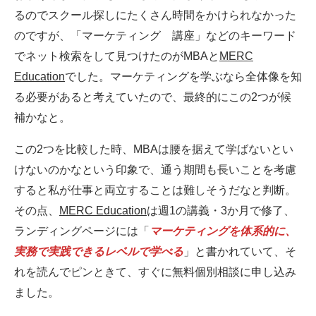
るのでスクール探しにたくさん時間をかけられなかった
のですが、「マーケティング 講座」などのキーワード
でネット検索をして見つけたのがMBAと
MERC
Education
でした。マーケティングを学ぶなら全体像を知
る必要があると考えていたので、最終的にこの2つが候
補かなと。
この2つを比較した時、MBAは腰を据えて学ばないとい
けないのかなという印象で、通う期間も長いことを考慮
すると私が仕事と両立することは難しそうだなと判断。
その点、
MERC Education
は週1の講義・3か月で修了、
ランディングページには「
マーケティングを体系的に、
実務で実践できるレベルで学べる
」と書かれていて、そ
れを読んでピンときて、すぐに無料個別相談に申し込み
ました。