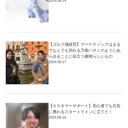
2024.06.24
【ゴルフ場経営】マーケティングはまる
でなんでも切れる万能ハサミのようにあ
らゆることに役立つ素晴らしいもの
2024.06.17
【カスタマーサポート】初心者でも広告
に携わるスタートラインに立てた！
2024.06.10