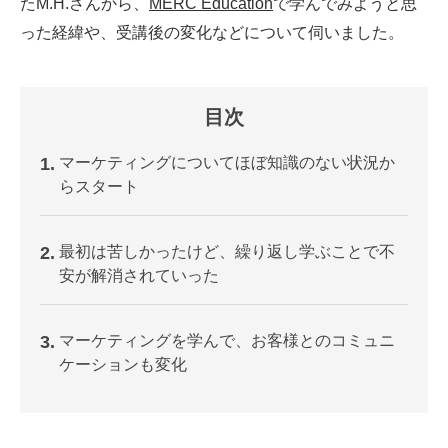
たM.H.さんから、
MERC Education
で学んでみようと思
った経緯や、受講後の変化などについて伺いました。
目次
1
マーケティングについてほぼ知識のない状況か
らスタート
2
最初は苦しかったけど、繰り返し学ぶことで不
安が解消されていった
3
マーケティングを学んで、お客様とのコミュニ
ケーションも変化