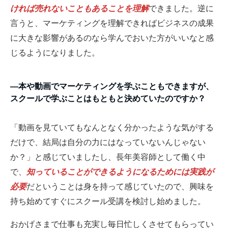
ければ売れないこともあることを理解
できました。逆に
言うと、マーケティングを理解できればビジネスの成果
に大きな影響があるのなら学んでおいた方がいいなと感
じるようになりました。
―本や動画でマーケティングを学ぶこともできますが、
スクールで学ぶことはもともと決めていたのですか？
「動画を見ていてもなんとなく分かったような気がする
だけで、結局は自分の力にはなっていないんじゃない
か？」と感じていましたし、長年美容師として働く中
で、
知っていることができるようになるためには実践が
必要
だということは身を持って感じていたので、興味を
持ち始めてすぐにスクール受講を検討し始めました。
おかげさまで仕事も充実し毎日忙しくさせてもらってい