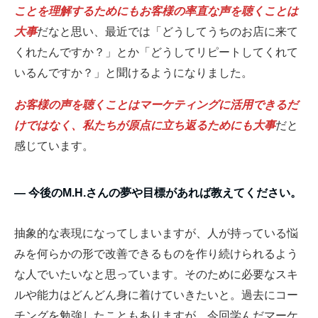
ことを理解するためにもお客様の率直な声を聴くことは
大事
だなと思い、最近では「どうしてうちのお店に来て
くれたんですか？」とか「どうしてリピートしてくれて
いるんですか？」と聞けるようになりました。
お客様の声を聴くことはマーケティングに活用できるだ
けではなく、私たちが原点に立ち返るためにも大事
だと
感じています。
― 今後のM.H.さんの夢や目標があれば教えてください。
抽象的な表現になってしまいますが、人が持っている悩
みを何らかの形で改善できるものを作り続けられるよう
な人でいたいなと思っています。そのために必要なスキ
ルや能力はどんどん身に着けていきたいと。過去にコー
チングを勉強したこともありますが、今回学んだマーケ