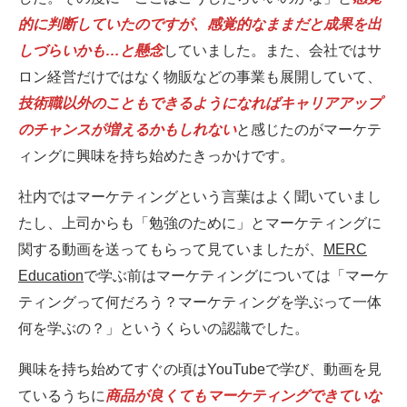
的に判断していたのですが、感覚的なままだと成果を出
しづらいかも…と懸念
していました。また、会社ではサ
ロン経営だけではなく物販などの事業も展開していて、
技術職以外のこともできるようになればキャリアアップ
のチャンスが増えるかもしれない
と感じたのがマーケテ
ィングに興味を持ち始めたきっかけです。
社内ではマーケティングという言葉はよく聞いていまし
たし、上司からも「勉強のために」とマーケティングに
関する動画を送ってもらって見ていましたが、
MERC
Education
で学ぶ前はマーケティングについては「マーケ
ティングって何だろう？マーケティングを学ぶって一体
何を学ぶの？」というくらいの認識でした。
興味を持ち始めてすぐの頃はYouTubeで学び、動画を見
ているうちに
商品が良くてもマーケティングできていな