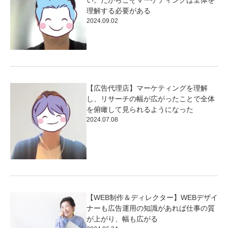
い。だからこそマーケティングは全体を
理解する必要がある
2024.09.02
【広告代理店】マーケティングを理解
し、リサーチの幅が広がったことで全体
を俯瞰して見られるようになった
2024.07.08
【WEB制作＆ディレクター】WEBデザイ
ナーも広告運用の知識があれば仕事の質
が上がり、幅も広がる