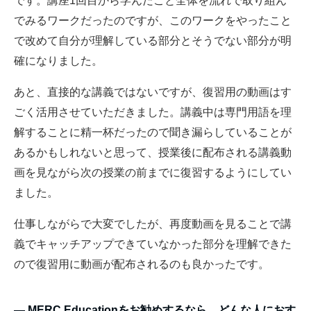
です。講座1回目から学んだこと全体を流れで取り組ん
でみるワークだったのですが、このワークをやったこと
で改めて自分が理解している部分とそうでない部分が明
確になりました。
あと、直接的な講義ではないですが、復習用の動画はす
ごく活用させていただきました。講義中は専門用語を理
解することに精一杯だったので聞き漏らしていることが
あるかもしれないと思って、授業後に配布される講義動
画を見ながら次の授業の前までに復習するようにしてい
ました。
仕事しながらで大変でしたが、再度動画を見ることで講
義でキャッチアップできていなかった部分を理解できた
ので復習用に動画が配布されるのも良かったです。
―
MERC Education
をお勧めするなら、どんな人におす