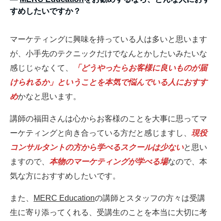
すめしたいですか？
マーケティングに興味を持っている人は多いと思います
が、小手先のテクニックだけでなんとかしたいみたいな
感じじゃなくて、
「どうやったらお客様に良いものが届
けられるか」ということを本気で悩んでいる人におすす
め
かなと思います。
講師の福田さんは心からお客様のことを大事に思ってマ
ーケティングと向き合っている方だと感じますし、
現役
コンサルタントの方から学べるスクールは少ない
と思い
ますので、
本物のマーケティングが学べる場
なので、本
気な方におすすめしたいです。
また、
MERC Education
の講師とスタッフの方々は受講
生に寄り添ってくれる、受講生のことを本当に大切に考