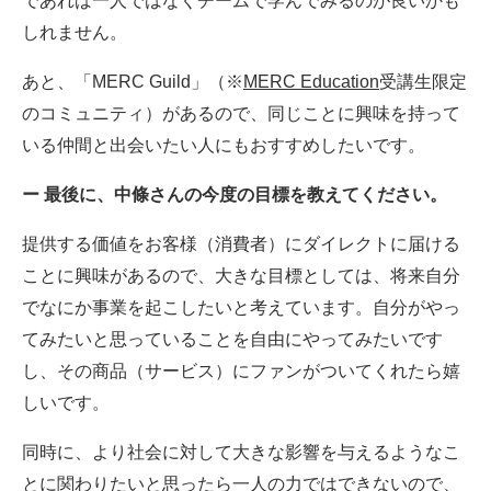
であれば一人ではなくチームで学んでみるのが良いかも
しれません。
あと、「MERC Guild」（※
MERC Education
受講生限定
のコミュニティ）があるので、同じことに興味を持って
いる仲間と出会いたい人にもおすすめしたいです。
ー 最後に、中條さんの今度の目標を教えてください。
提供する価値をお客様（消費者）にダイレクトに届ける
ことに興味があるので、大きな目標としては、将来自分
でなにか事業を起こしたいと考えています。自分がやっ
てみたいと思っていることを自由にやってみたいです
し、その商品（サービス）にファンがついてくれたら嬉
しいです。
同時に、より社会に対して大きな影響を与えるようなこ
とに関わりたいと思ったら一人の力ではできないので、