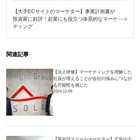
【大手ECサイトのマーケター】事業計画書が
投資家に好評！起業にも役立つ体系的なマーケ
ティング
関連記事
【法人研修】マーケティングを理解した
社員が増えることが会社の強みにつなが
る可能性を感じた
2024.12.06
【英会話スクールマーケター】広告のテ