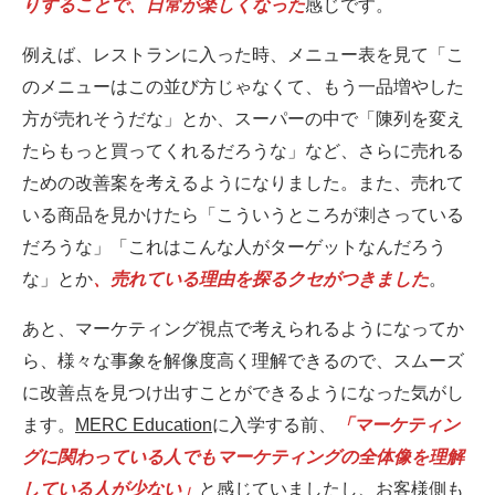
りすることで、日常が楽しくなった
感じです。
例えば、レストランに入った時、メニュー表を見て「こ
のメニューはこの並び方じゃなくて、もう一品増やした
方が売れそうだな」とか、スーパーの中で「陳列を変え
たらもっと買ってくれるだろうな」など、さらに売れる
ための改善案を考えるようになりました。また、売れて
いる商品を見かけたら「こういうところが刺さっている
だろうな」「これはこんな人がターゲットなんだろう
な」とか
、売れている理由を探るクセがつきました
。
あと、マーケティング視点で考えられるようになってか
ら、様々な事象を解像度高く理解できるので、スムーズ
に改善点を見つけ出すことができるようになった気がし
ます。
MERC Education
に入学する前、
「マーケティン
グに関わっている人でもマーケティングの全体像を理解
している人が少ない」
と感じていましたし、お客様側も