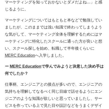
マーケティングを知っておかないとダメだよね…」と感
じるように。
マーケティングについてはもともと本などで勉強してい
ましたが、このままでは浅い知識で終わってしまうよう
な気がして、マーケティング全体を理解するためにはマ
ーケティングに特化したスクールに通った方が良いと想
い、スクール探しを始め、転職して半年後くらいに
MERC Education
へ入学しました。
ー
MERC Education
で学んでみようと決意した決め手は
何でしたか？
仕事柄、エンジニアとの接点が多いので、エンジニアの
気持ちを理解してなるべく同じ目線で話せるようにエン
ジニアのような知識が欲しいと思っていましたし、サー
ビスを作っている上で見た目や設計などをうまくデザイ