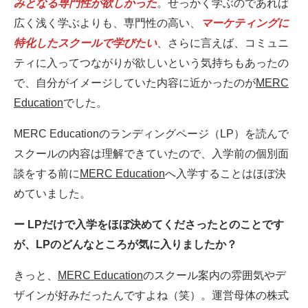
みとなる専門性が欲しかった
。せっかく学ぶのであれば
広く浅く学ぶよりも、専門性の高い、
マーケティングに
特化したスクールで学びたい
、さらに言えば、コミュニ
ティに入ってつながりが欲しいという気持ちもあったの
で、自分がイメージしていた内容に近かったのが
MERC
Education
でした。
MERC Educationのランディングページ（LP）を読んで
スクールの内容は理解できていたので、入学前の個別面
談をする前に
MERC Education
へ入学することはほぼ決
めていました。
ー LPだけで入学をほぼ決めてくださったとのことです
が、LPのどんなところが気に入りましたか？
きっと、
MERC Education
のスクール案内の雰囲気やデ
ザインが好みだったんですよね（笑）。運営母体の株式