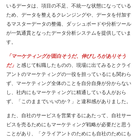
いるデータは、項目の不足、不統一な状態になっている
ため、データを整えるクレンジングや、データを付加す
るマスターデータの整備、ダッシュボードや分析ツール
が一気通貫となったデータ分析システムを提供していま
す。
「マーケティングが面白そうだ、伸びしろがありそう
だ」
と感じて転職したものの、現場に出てみるとクライ
アントのマーケティングの一役を担っているにも関わら
ず、マーケティング全体のことを自分自身が分からない
し、社内にもマーケティングに精通している人がおら
ず、「このままでいいのか？」と違和感がありました。
また、自社のサービスを営業するにあたって、自社サー
ビスを売るためにもマーケティング戦略が必要だと思う
ことがあり、「クライアントのためにも自社のためにも