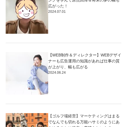
広がった！
2024.07.01
【WEB制作＆ディレクター】WEBデザイ
ナーも広告運用の知識があれば仕事の質
が上がり、幅も広がる
2024.06.24
【ゴルフ場経営】マーケティングはまる
でなんでも切れる万能ハサミのようにあ