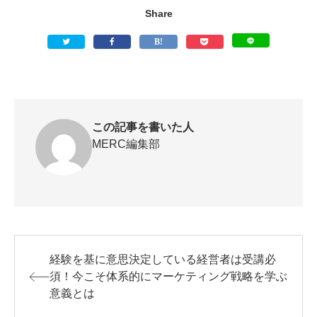
Share
この記事を書いた人
MERC編集部
経験を基に意思決定している経営者は受講必
須！今こそ体系的にマーケティング戦略を学ぶ
意義とは