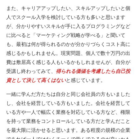
また、キャリアアップしたい、スキルアップしたいと個
人でスクール入学を検討している方も多いと思います
が、分かりやすいスキルが手に入るプログラミングなど
に比べると「マーケティング戦略が学べる」と聞いて
も、最初は何が得られるのかが分かりづらくコスト高に
感じるかもしれません。現実問題、個人で数十万円の出
費は敷居高く感じる人もいるかもしれませんが、自分が
受講し終わってみて、
得られる価値を考慮したら自己投
資として決して高くはない
と感じています。
一緒に学んだ方たちは自分と同じ会社員の方もいました
し、会社を経営している方もいました。会社を経営して
いる方や一人で幅広く業務を対応している方など、権限
を持って業務をコントロールしている方だと学んだこと
を最大限に活かせると思います。ある程度の規模の企業