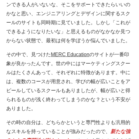
ンできる人がいないな、そこをサポートできたらいいの
かなと思い、エンジニアリングとデザインに関するスク
ールのサイトも同時期に見ていました。しかし「これが
できるようになりたいな」と思えるものがなかなか見つ
からない状態で、最初は何を学ぼうか悩んでいました。
その中で、見つけた
MERC Education
のサイトが一番印
象が良かったんです。世の中にはマーケティングスクー
ルはたくさんあって、それぞれに特徴があります。中に
は、複数のコースが用意され、学びの幅が広いことをア
ピールしているスクールもありましたが、幅が広いと得
られるものが浅く終わってしまうのかな？という不安が
ありました。
その時の自分は、どちらかというと専門性よりも汎用的
なスキルを持っていることが強みだったので、
新たな強