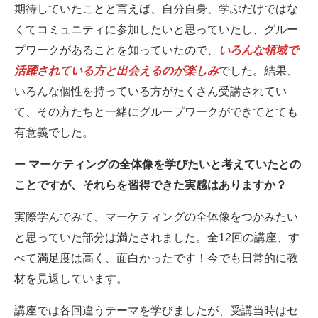
期待していたことと言えば、自分自身、学ぶだけではな
くてコミュニティに参加したいと思っていたし、グルー
プワークがあることを知っていたので、
いろんな領域で
活躍されている方と出会えるのが楽しみ
でした。結果、
いろんな個性を持っている方がたくさん受講されてい
て、その方たちと一緒にグループワークができてとても
有意義でした。
ー マーケティングの全体像を学びたいと考えていたとの
ことですが、それらを習得できた実感はありますか？
実際学んでみて、マーケティングの全体像をつかみたい
と思っていた部分は満たされました。全12回の講座、す
べて満足度は高く、面白かったです！今でも日常的に教
材を見返しています。
講座では各回違うテーマを学びましたが、受講当時はセ