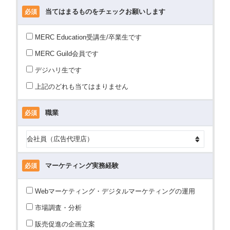
当てはまるものをチェックお願いします
必須
MERC Education受講生/卒業生です
MERC Guild会員です
デジハリ生です
上記のどれも当てはまりません
職業
必須
マーケティング実務経験
必須
Webマーケティング・デジタルマーケティングの運用
市場調査・分析
販売促進の企画立案