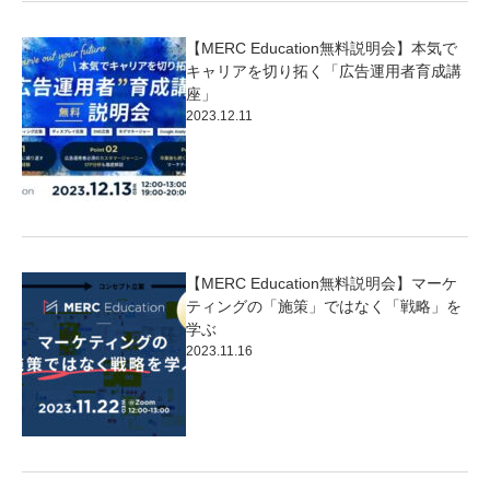
【MERC Education無料説明会】本気で
キャリアを切り拓く「広告運用者育成講
座」
2023.12.11
【MERC Education無料説明会】マーケ
ティングの「施策」ではなく「戦略」を
学ぶ
2023.11.16