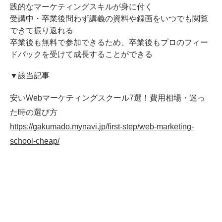
践的なマーケティングスキルが身に付く
受講中・卒業後問わず講義の資料や録画をいつでも閲覧
できて振り返れる
卒業後も無料で参加できるため、卒業後もプロのフィー
ドバックを受けて成長することができる
▼該当記事
安いWebマーケティングスクール7選！費用相場・迷っ
た時の選び方
https://gakumado.mynavi.jp/first-step/web-marketing-
school-cheap/