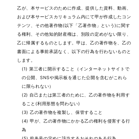
乙が、本サービスのために作成、提供した資料、動画、
および本サービスカリキュラム内にて甲が作成したコン
テンツ、その他著作物(以下「乙著作物」という)に関す
る権利、その他知的財産権は、別段の定めがない限り、
乙に帰属するものとします。甲は、乙の著作物を、乙の
書面による事前承諾なく、以下の行為を行わないものと
します。
第三者に開示すること（インターネットサイトで
の公開、SNSや掲示板を通じた公開を含むがこれら
に限られない）
自己または第三者のために、乙の著作物を利用す
ること(利用形態を問わない)
乙の著作物を複製し、保管すること
甲が、乙の著作物にかかる乙の権利を侵害する行
為
前各号の定めに該当するおそれのある行為