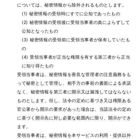
については、秘密情報から除外されるものとします。
秘密情報の受領時にすでに公知であったもの
秘密情報の受領後に受領当事者の責によらずして
公知となったもの
秘密情報の受領前に受領当事者が保有していたも
の
受領当事者が正当な権限を有する第三者から正当
に知り得たもの
受領当事者は、秘密情報を善良な管理者の注意義務をも
って秘密として管理し、相手方の事前の書面による承諾
なく、秘密情報を第三者に開示又は漏洩してはならない
ものとします。但し、法令の定めに基づき又は権限ある
官公署から開示の要求があった場合は、当該法令の定め
に基づく開示先に対し必要な範囲内に限り、開示ができ
ます。
受領当事者は、秘密情報を本サービスの利用・提供以外