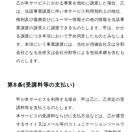
乙が本サービスにかかる事業を他社に譲渡した場合、乙
は、当該事業譲渡に伴い本サービス利用契約上の地位、
権利及び義務並びにユーザー情報その他の情報を当該事
業譲渡の譲受人に譲渡できるものとします。甲は、かか
る譲渡につき本項において予め同意したものとみなしま
す。本項にいう事業譲渡には、当社が消滅会社又は分割
会社となる合併又は会社分割等による包括承継を含むも
のとします。
第8条(受講料等の支払い)
甲が本サービスを利用する場合、甲は乙に、乙所定の受
講料等を支払うものとします。
本サービスの受講料ならびに支払方法などは、乙が運営
するサイト又はメール等のコミュニケーションツールで