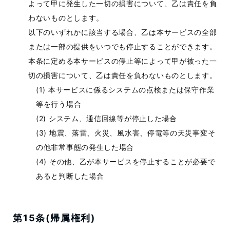
よって甲に発生した一切の損害について、乙は責任を負
わないものとします。
以下のいずれかに該当する場合、乙は本サービスの全部
または一部の提供をいつでも停止することができます。
本条に定める本サービスの停止等によって甲が被った一
切の損害について、乙は責任を負わないものとします。
本サービスに係るシステムの点検または保守作業
等を行う場合
システム、通信回線等が停止した場合
地震、落雷、火災、風水害、停電等の天災事変そ
の他非常事態の発生した場合
その他、乙が本サービスを停止することが必要で
あると判断した場合
第15条(帰属権利)