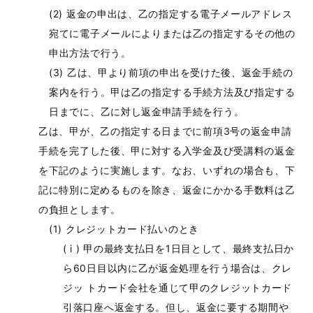
返金の申出は、乙の指定する電子メールアドレス
宛てに電子メールによりまたは乙の指定するその他の
申出方法で行う。
乙は、甲より前項の申出を受けた後、返金手続の
案内を行う。甲は乙の指定する手続方法及び指定する
日までに、乙に対し返金申請手続を行う。
乙は、甲が、乙の指定する日までに前項3号の返金申請
手続を完了した後、甲に対する入学金及び受講料の返金
を下記のように実施します。なお、いずれの場合も、下
記に特別に定めるものを除き、返金にかかる手数料は乙
の負担とします。
クレジットカード払いのとき
甲の最終支払日を1日目として、最終支払日か
ら60日目以内に乙が返金処理を行う場合は、クレ
ジッ トカード会社を通じて甲のクレジットカード
引落口座へ返金する。但し、返金に要する期間や