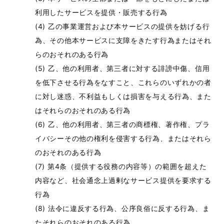
利用したサービスを提供・販売する行為
乙の事業運営および本サービスの提供を妨げる行
為、その他本サービスに支障をきたす行為またはそれ
らのおそれのある行為
乙、他の利用者、第三者に対する誹謗中傷、信用
を低下させる行為をなすこと、これらのいずれかの者
に対し迷惑、不利益もしくは損害を与える行為、また
はそれらのおそれのある行為
乙、他の利用者、第三者の商標権、著作権、プラ
イバシーその他の権利を侵害する行為、またはそれら
のおそれのある行為
第4条（提供する役務の内容等）の範囲を超えた
内容など、社会通念上過剰なサービス提供を要求する
行為
法令に違反する行為、公序良俗に反する行為、ま
たそれらのおそれのある行為