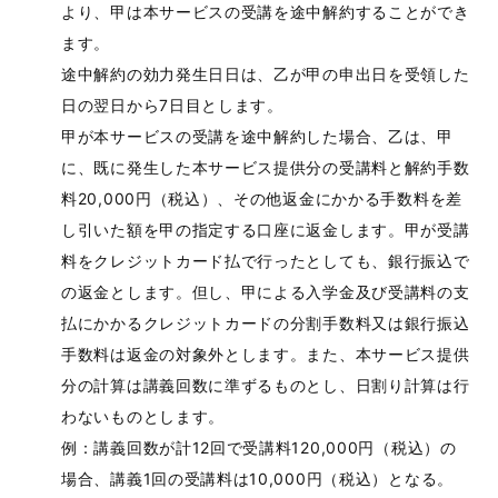
より、甲は本サービスの受講を途中解約することができ
ます。
途中解約の効力発生日日は、乙が甲の申出日を受領した
日の翌日から7日目とします。
甲が本サービスの受講を途中解約した場合、乙は、甲
に、既に発生した本サービス提供分の受講料と解約手数
料20,000円（税込）、その他返金にかかる手数料を差
し引いた額を甲の指定する口座に返金します。甲が受講
料をクレジットカード払で行ったとしても、銀行振込で
の返金とします。但し、甲による入学金及び受講料の支
払にかかるクレジットカードの分割手数料又は銀行振込
手数料は返金の対象外とします。また、本サービス提供
分の計算は講義回数に準ずるものとし、日割り計算は行
わないものとします。
例：講義回数が計12回で受講料120,000円（税込）の
場合、講義1回の受講料は10,000円（税込）となる。