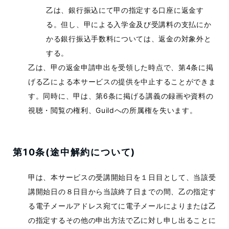
乙は、銀行振込にて甲の指定する口座に返金す
る。但し、甲による入学金及び受講料の支払にか
かる銀行振込手数料については、返金の対象外と
する。
乙は、甲の返金申請申出を受領した時点で、第4条に掲
げる乙による本サービスの提供を中止することができま
す。同時に、甲は、第6条に掲げる講義の録画や資料の
視聴・閲覧の権利、Guildへの所属権を失います。
第10条(途中解約について)
甲は、本サービスの受講開始日を１日目として、当該受
講開始日の８日目から当該終了日までの間、乙の指定す
る電子メールアドレス宛てに電子メールによりまたは乙
の指定するその他の申出方法で乙に対し申し出ることに