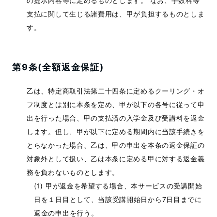
の提示内容等に定めるものとします。 なお、手数料等
支払に関して生じる諸費用は、甲が負担するものとしま
す。
第9条(全額返金保証)
乙は、特定商取引法第二十四条に定めるクーリング・オ
フ制度とは別に本条を定め、甲が以下の各号に従って申
出を行った場合、甲の支払済の入学金及び受講料を返金
します。但し、甲が以下に定める期間内に当該手続きを
とらなかった場合、乙は、甲の申出を本条の返金保証の
対象外として扱い、乙は本条に定める甲に対する返金義
務を負わないものとします。
甲が返金を希望する場合、本サービスの受講開始
日を１日目として、当該受講開始日から7日目までに
返金の申出を行う。