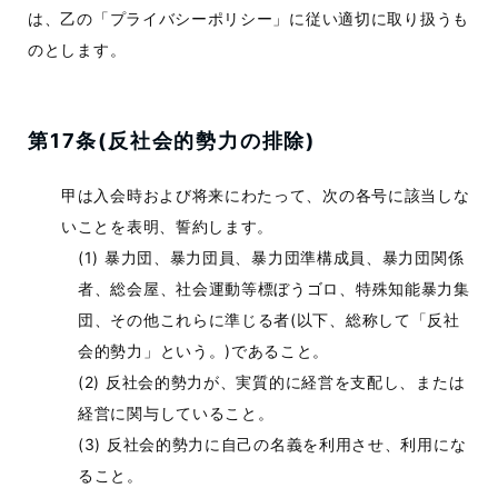
は、乙の「プライバシーポリシー」に従い適切に取り扱うも
のとします。
第17条(反社会的勢力の排除)
甲は入会時および将来にわたって、次の各号に該当しな
いことを表明、誓約します。
暴力団、暴力団員、暴力団準構成員、暴力団関係
者、総会屋、社会運動等標ぼうゴロ、特殊知能暴力集
団、その他これらに準じる者(以下、総称して「反社
会的勢力」という。)であること。
反社会的勢力が、実質的に経営を支配し、または
経営に関与していること。
反社会的勢力に自己の名義を利用させ、利用にな
ること。