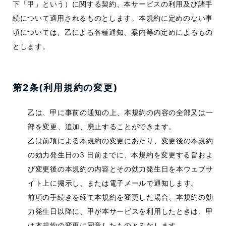
下「甲」という）に関する契約、本サービスの利用及び諸手
続について適用されるものとします。本規約に定めのない事
項については、乙による各種通知、案内等の定めによるもの
とします。
第2条(利用規約の変更)
乙は、甲に事前の通知の上、本規約の内容の全部又は一
部を変更、追加、廃止することができます。
乙は前項による本規約の変更にあたり、変更後の本規約
の効力発生日の3 日前までに、本規約を変更する旨およ
び変更後の本規約の内容とその効力発生日を本ウェブサ
イト上に掲示し、または電子メールで通知します。
前項の手続きを経て本規約を変更した場合、本規約の効
力発生日以降に、甲が本サービスを利用したときは、甲
は本規約の変更に同意したものとみなします。