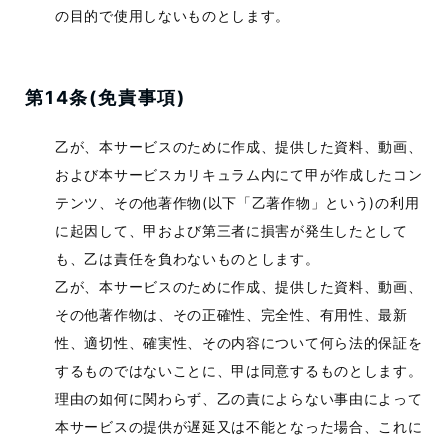
の目的で使用しないものとします。
第14条(免責事項)
乙が、本サービスのために作成、提供した資料、動画、
および本サービスカリキュラム内にて甲が作成したコン
テンツ、その他著作物(以下「乙著作物」という)の利用
に起因して、甲および第三者に損害が発生したとして
も、乙は責任を負わないものとします。
乙が、本サービスのために作成、提供した資料、動画、
その他著作物は、その正確性、完全性、有用性、最新
性、適切性、確実性、その内容について何ら法的保証を
するものではないことに、甲は同意するものとします。
理由の如何に関わらず、乙の責によらない事由によって
本サービスの提供が遅延又は不能となった場合、これに