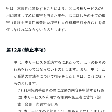
甲は、本規約に違反することにより、又は各種サービスの利
用に関連して乙に損害を与えた場合、乙に対しその全ての損
害（弁護士等専門家費用及び当社人件費相当額を含む）を賠
償しなければならないものとします。
第12条(禁止事項)
甲は、本サービスを受講するにあたって、以下の各号の
行為を行ってはならないものとします。また、甲は、乙
が受講の方法等について指示をしたときは、これに従う
ものとします。
利用契約手続きの際に虚偽の内容を申請する行為
本サービスを利用する権利を第三者に貸与・譲
渡・変更・売買する行為
本サービスの全部または一部をもとにしたまたは