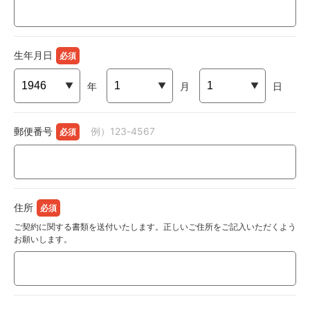
生年月日
年
月
日
郵便番号
例）123-4567
住所
ご契約に関する書類を送付いたします。正しいご住所をご記入いただくよう
お願いします。